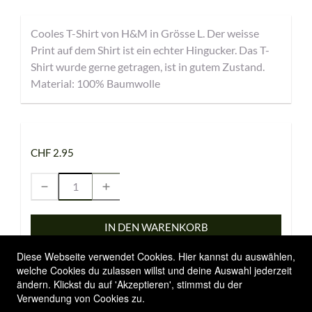
Cooles T-Shirt von H&M in Grösse L. Der weisse
Print auf dem Shirt ist ein echter Hingucker. Das T-
Shirt wurde gerne getragen, ist in gutem Zustand.
Material: 100% Baumwolle
CHF 2.95
IN DEN WARENKORB
Diese Webseite verwendet Cookies. Hier kannst du auswählen,
welche Cookies du zulassen willst und deine Auswahl jederzeit
ändern. Klickst du auf 'Akzeptieren', stimmst du der
Allgemeine Geschäftsbedingungen
Verwendung von Cookies zu.
Versandbedingungen