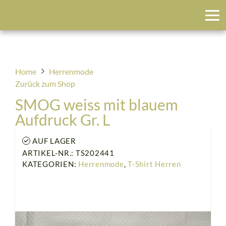
Blumenfeld
Home
Herrenmode
Zurück zum Shop
SMOG weiss mit blauem
Aufdruck Gr. L
AUF LAGER
ARTIKEL-NR.: TS202441
KATEGORIEN:
Herrenmode
,
T-Shirt Herren