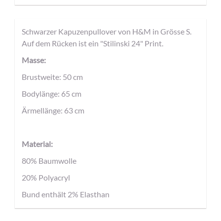
Schwarzer Kapuzenpullover von H&M in Grösse S.
Auf dem Rücken ist ein "Stilinski 24" Print.
Masse:
Brustweite: 50 cm
Bodylänge: 65 cm
Ärmellänge: 63 cm
Material:
80% Baumwolle
20% Polyacryl
Bund enthält 2% Elasthan