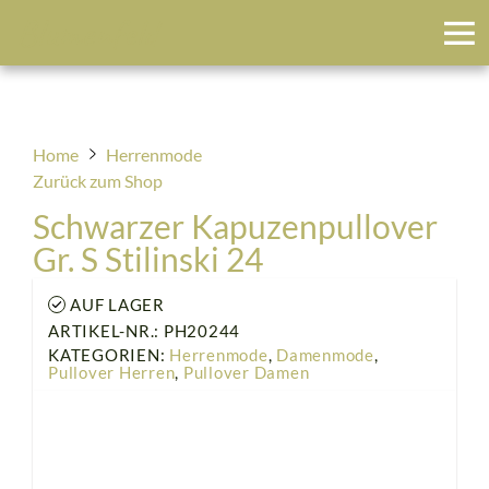
Blumenfeld
Home
Herrenmode
Zurück zum Shop
Schwarzer Kapuzenpullover
Gr. S Stilinski 24
AUF LAGER
ARTIKEL-NR.: PH20244
KATEGORIEN:
Herrenmode
,
Damenmode
,
Pullover Herren
,
Pullover Damen