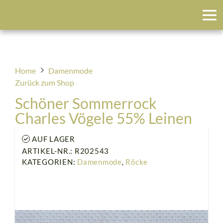
Blumenfeld
Home
Damenmode
Zurück zum Shop
Schöner Sommerrock
Charles Vögele 55% Leinen
AUF LAGER
ARTIKEL-NR.: R202543
KATEGORIEN:
Damenmode
,
Röcke