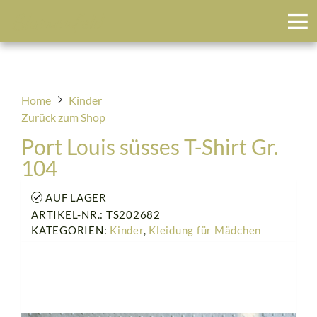
Blumenfeld
Home
Kinder
Zurück zum Shop
Port Louis süsses T-Shirt Gr.
104
AUF LAGER
ARTIKEL-NR.: TS202682
KATEGORIEN:
Kinder
,
Kleidung für Mädchen