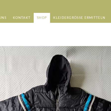
UNS
KONTAKT
SHOP
KLEIDERGRÖSSE ERMITTELN