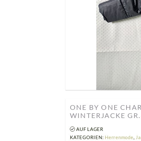
ONE BY ONE CHA
WINTERJACKE GR.
AUF LAGER
KATEGORIEN:
Herrenmode
,
Ja