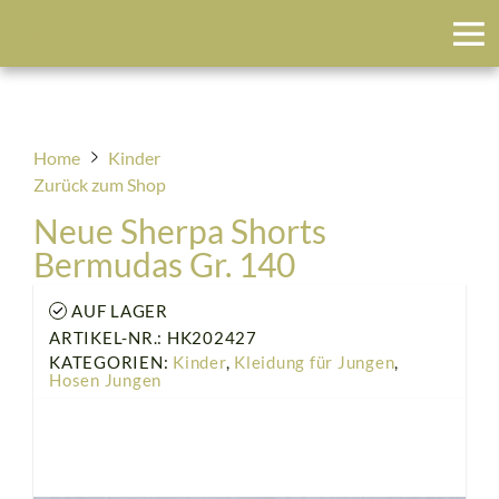
Blumenfeld
Home
Kinder
Zurück zum Shop
Neue Sherpa Shorts
Bermudas Gr. 140
AUF LAGER
ARTIKEL-NR.: HK202427
KATEGORIEN:
Kinder
,
Kleidung für Jungen
,
Hosen Jungen