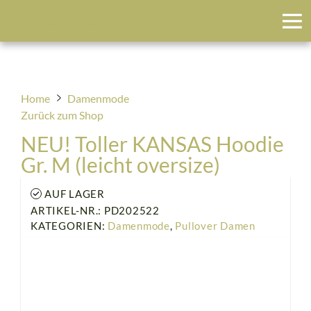
Blumenfeld
Home
Damenmode
Zurück zum Shop
NEU! Toller KANSAS Hoodie
Gr. M (leicht oversize)
AUF LAGER
ARTIKEL-NR.: PD202522
KATEGORIEN:
Damenmode
,
Pullover Damen