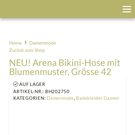
Blumenfeld
Home
Damenmode
Zurück zum Shop
NEU! Arena Bikini-Hose mit
Blumenmuster, Grösse 42
AUF LAGER
ARTIKEL-NR.: BH202750
KATEGORIEN:
Damenmode
,
Badekleider Damen