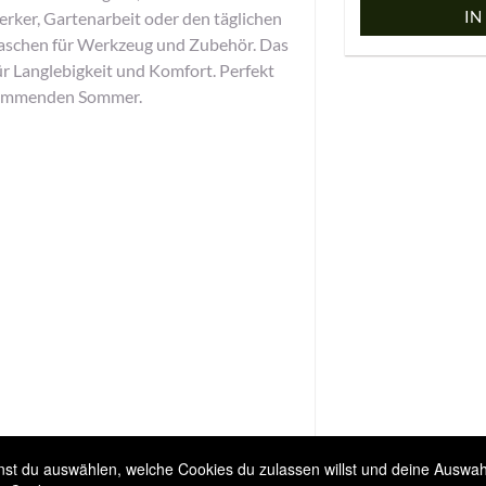
IN
erker, Gartenarbeit oder den täglichen
 Taschen für Werkzeug und Zubehör. Das
ür Langlebigkeit und Komfort. Perfekt
 kommenden Sommer.
t du auswählen, welche Cookies du zulassen willst und deine Auswahl 