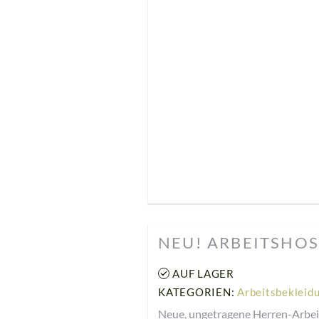
NEU! ARBEITSHOS
AUF LAGER
KATEGORIEN:
Arbeitsbekleid
Neue, ungetragene Herren-Arbeit