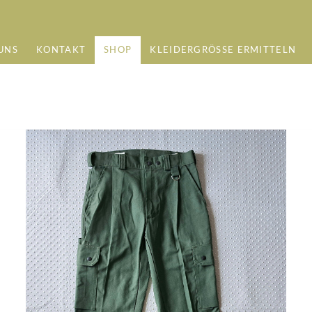
UNS
KONTAKT
SHOP
KLEIDERGRÖSSE ERMITTELN