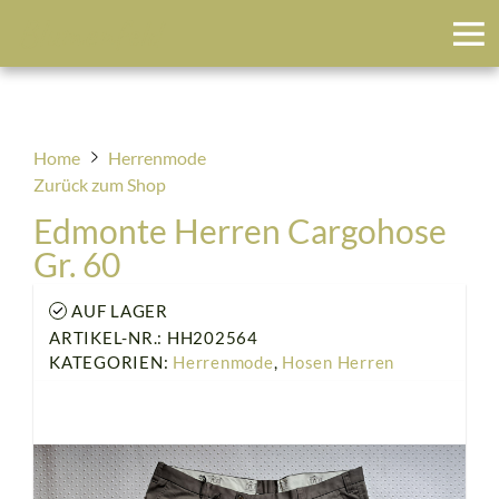
Blumenfeld
Home
Herrenmode
Zurück zum Shop
Edmonte Herren Cargohose
Gr. 60
AUF LAGER
ARTIKEL-NR.: HH202564
KATEGORIEN:
Herrenmode
,
Hosen Herren