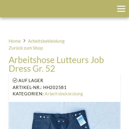
Blumenfeld
Home
Arbeitsbekleidung
Zurück zum Shop
Arbeitshose Lutteurs Job
Dress Gr. 52
AUF LAGER
ARTIKEL-NR.: HH202581
KATEGORIEN:
Arbeitsbekleidung