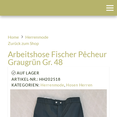
Blumenfeld
Home
Herrenmode
Zurück zum Shop
Arbeitshose Fischer Pêcheur
Graugrün Gr. 48
AUF LAGER
ARTIKEL-NR.: HH202518
KATEGORIEN:
Herrenmode
,
Hosen Herren