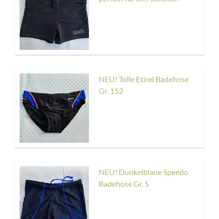
NEU! Tolle Etirel Badehose
Gr. 152
NEU! Dunkelblaue Speedo
Badehose Gr. S