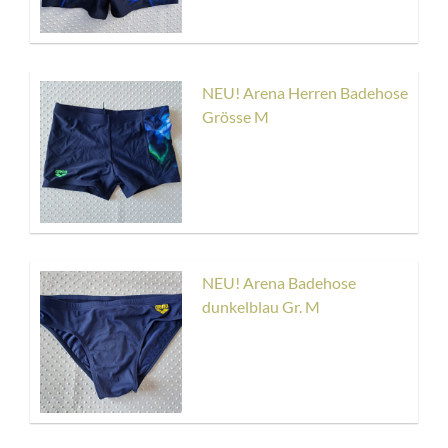
NEU! Arena Herren Badehose
Grösse M
NEU! Arena Badehose
dunkelblau Gr. M