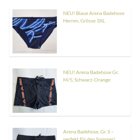
NEU! Blaue Arena Badehose
Herren, Grösse 3XL
NEU! Arena Badehose Gr.
M/5, Schwarz-Orange
Arena Badehose, Gr. S –
perfekt für den Sommer!