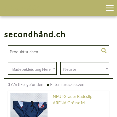
Blumenfeld
secondhänd.ch
17
Artikel gefunden
Filter zurücksetzen
NEU! Grauer Badeslip
ARENA Grösse M