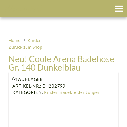
Blumenfeld
Home
Kinder
Zurück zum Shop
Neu! Coole Arena Badehose
Gr. 140 Dunkelblau
AUF LAGER
ARTIKEL-NR.: BH202799
KATEGORIEN:
Kinder
,
Badekleider Jungen